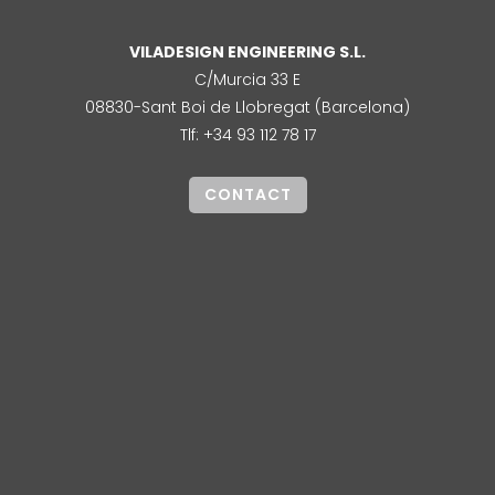
VILADESIGN ENGINEERING S.L.
C/Murcia 33 E
08830-Sant Boi de Llobregat (Barcelona)
Tlf: +34 93 112 78 17
CONTACT