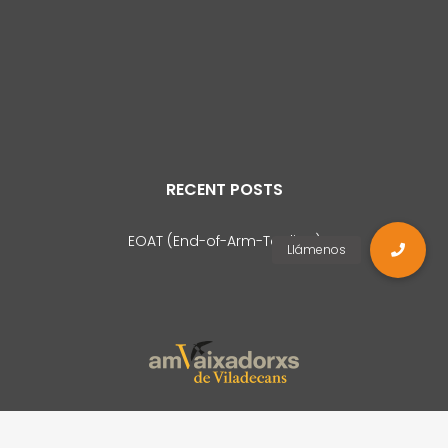
RECENT POSTS
EOAT (End-of-Arm-Tooling)
2021 © VLD