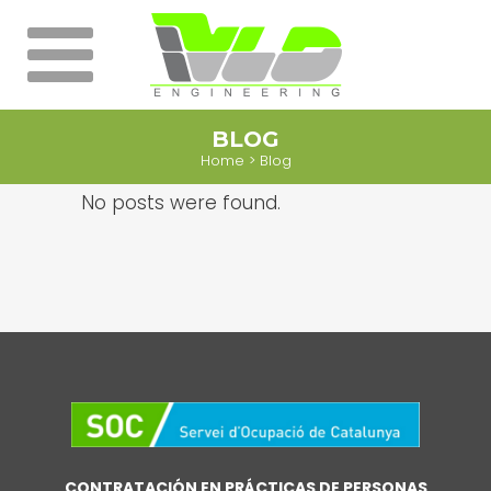
BLOG
Home
>
Blog
No posts were found.
CONTRATACIÓN EN PRÁCTICAS DE PERSONAS