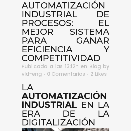
AUTOMATIZACIÓN
INDUSTRIAL DE
PROCESOS: EL
MEJOR SISTEMA
PARA GANAR
EFICIENCIA Y
COMPETITIVIDAD
Publicado a las 13:12h
en
Blog
by
vld-eng
0 Comentarios
2
Likes
LA
AUTOMATIZACIÓN
INDUSTRIAL
EN LA
ERA DE LA
DIGITALIZACIÓN