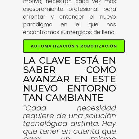
motivo, necesitan cada vez más
asesoramiento profesional para
afrontar y entender el nuevo
paradigma en el que nos
encontramos sumergidos de lleno.
AUTOMATIZACIÓN Y ROBOTIZACIÓN
LA CLAVE ESTÁ EN
SABER COMO
AVANZAR EN ESTE
NUEVO ENTORNO
TAN CAMBIANTE
“Cada necesidad
requiere de una solución
tecnológica distinta. Hay
que tener en cuenta que
para un mismo