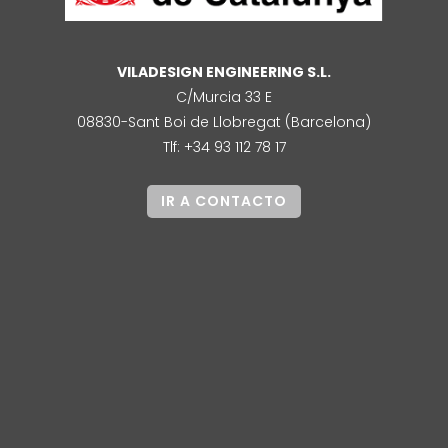
VILADESIGN ENGINEERING S.L.
C/Murcia 33 E
08830-Sant Boi de Llobregat (Barcelona)
Tlf: +34 93 112 78 17
IR A CONTACTO